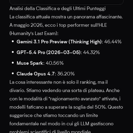
Analisi della Classifica e degli Ultimi Punteggi
La classifica attuale mostra un panorama affascinante.
A maggio 2026, ecco i top performer sull'HLE
(Humanity's Last Exam):
Gemini 3.1 Pro Preview (Thinking High)
: 46.44%
GPT-5.4 Pro (2026-03-05)
: 44.32%
Muse Spark
: 40.56%
Claude Opus 4.7
: 36.20%
La cosa interessante non è solo il ranking, ma il
divario. Stiamo vedendo una sorta di plateau. Anche
con le modalità di "ragionamento avanzato" attivate, i
modelli faticano a superare la soglia del 50%. Questo
suggerisce che stiamo toccando un limite
fondamentale nel modo in cui gli LLM gestiscono
problemi scientifici di livello mondiale.