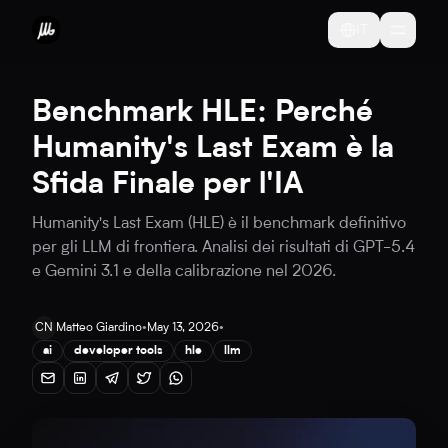
IT
Benchmark HLE: Perché
Humanity's Last Exam è la
Sfida Finale per l'IA
Humanity's Last Exam (HLE) è il benchmark definitivo
per gli LLM di frontiera. Analisi dei risultati di GPT-5.4
e Gemini 3.1 e della calibrazione nel 2026.
CN
Matteo Giardino
•
May 13, 2026
•
ai
developer tools
hle
llm