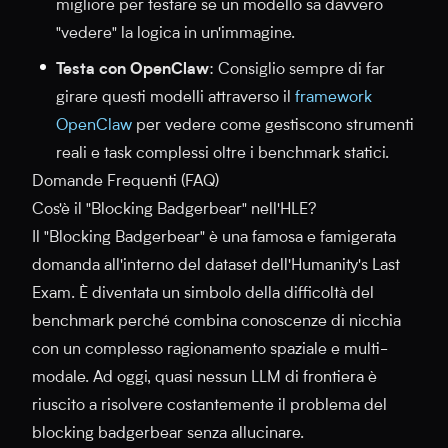
migliore per testare se un modello sa davvero
"vedere" la logica in un'immagine.
Testa con OpenClaw
: Consiglio sempre di far
girare questi modelli attraverso il
framework
OpenClaw
per vedere come gestiscono strumenti
reali e task complessi oltre i benchmark statici.
Domande Frequenti (FAQ)
Cos'è il "Blocking Badgerbear" nell'HLE?
Il "Blocking Badgerbear" è una famosa e famigerata
domanda all'interno del dataset dell'Humanity's Last
Exam. È diventata un simbolo della difficoltà del
benchmark perché combina conoscenze di nicchia
con un complesso ragionamento spaziale e multi-
modale. Ad oggi, quasi nessun LLM di frontiera è
riuscito a risolvere costantemente il problema del
blocking badgerbear senza allucinare.