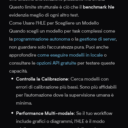
Questo limite strutturale è ciò che il
benchmark hle
evidenzia meglio di ogni altro test.
Come Usare l'HLE per Scegliere un Modello
Quando scegli un modello per task complessi come
la
programmazione autonoma
o la
gestione di server
,
non guardare solo l'accuratezza pura. Puoi anche
approfondire
come eseguire modelli in locale
o
consultare le
opzioni API gratuite
per testare queste
capacità.
Controlla la Calibrazione
: Cerca modelli con
errori di calibrazione più bassi. Sono più affidabili
per l'automazione dove la supervisione umana è
minima.
Performance Multi-modale
: Se il tuo workflow
include grafici o diagrammi, l'HLE è il modo