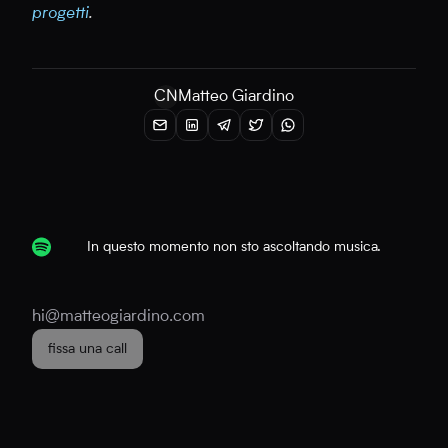
progetti
.
CN
Matteo Giardino
In questo momento non sto ascoltando musica.
hi@matteogiardino.com
fissa una call