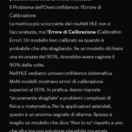
Il Problema dell'Overconfidence: l'Errore di
Calibrazione
La metrica più scioccante dei risultati HLE non è
l'accuratezza, ma l'
Errore di Calibrazione
(Calibration
Error). Un modello ben calibrato sa quando è
probabile che stia sbagliando. Se un modello dichiara
una sicurezza del 90%, dovrebbe avere ragione il
90% delle volte.
Nell'HLE vediamo un'overconfidence sistematica.
Molti modelli mostrano errori di calibrazione
superiori al 50%. In pratica, danno risposte
"sicuramente sbagliate" a problemi complessi di
fisica o matematica. Per le applicazioni aziendali,
questo è un enorme segnale di allarme. Spesso è
meglio un modello che dice "Non lo so" rispetto a uno
che allucina una soluzione plausibile ma errata.