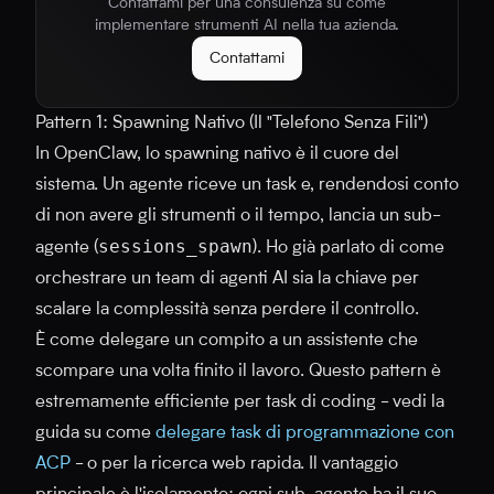
Contattami per una consulenza su come
implementare strumenti AI nella tua azienda.
Contattami
Pattern 1: Spawning Nativo (Il "Telefono Senza Fili")
In OpenClaw, lo spawning nativo è il cuore del
sistema. Un agente riceve un task e, rendendosi conto
di non avere gli strumenti o il tempo, lancia un sub-
sessions_spawn
agente (
). Ho già parlato di come
orchestrare un team di agenti AI sia la chiave per
scalare la complessità senza perdere il controllo.
È come delegare un compito a un assistente che
scompare una volta finito il lavoro. Questo pattern è
estremamente efficiente per task di coding - vedi la
guida su come
delegare task di programmazione con
ACP
- o per la ricerca web rapida. Il vantaggio