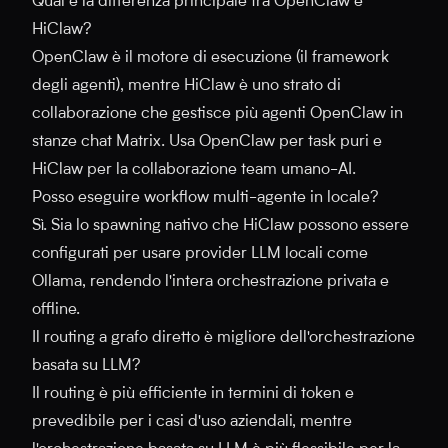
Qual è la differenza principale tra OpenClaw e
HiClaw?
OpenClaw è il motore di esecuzione (il framework
degli agenti), mentre HiClaw è uno strato di
collaborazione che gestisce più agenti OpenClaw in
stanze chat Matrix. Usa OpenClaw per task puri e
HiClaw per la collaborazione team umano-AI.
Posso eseguire workflow multi-agente in locale?
Sì. Sia lo spawning nativo che HiClaw possono essere
configurati per usare provider LLM locali come
Ollama, rendendo l'intera orchestrazione privata e
offline.
Il routing a grafo diretto è migliore dell'orchestrazione
basata su LLM?
Il routing è più efficiente in termini di token e
prevedibile per i casi d'uso aziendali, mentre