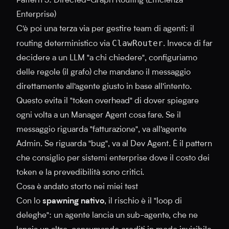
Pattern 3: Directed-Graph Routing (Efficienza
Enterprise)
C'è poi una terza via per gestire team di agenti: il
ClawRouter
routing deterministico via
. Invece di far
decidere a un LLM "a chi chiedere", configuriamo
delle regole (il grafo) che mandano il messaggio
direttamente all'agente giusto in base all'intento.
Questo evita il "token overhead" di dover spiegare
ogni volta a un Manager Agent cosa fare. Se il
messaggio riguarda "fatturazione", va all'agente
Admin. Se riguarda "bug", va al Dev Agent. È il pattern
che consiglio per sistemi enterprise dove il costo dei
token e la prevedibilità sono critici.
Cosa è andato storto nei miei test
Con lo
spawning nativo
, il rischio è il "loop di
deleghe": un agente lancia un sub-agente, che ne