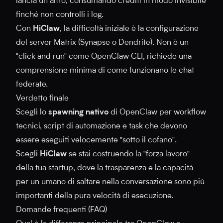
lancia un altro, consumando crediti in modo invisibile
finché non controlli i log.
Con
HiClaw
, la difficoltà iniziale è la configurazione
del server Matrix (Synapse o Dendrite). Non è un
"click and run" come OpenClaw CLI, richiede una
comprensione minima di come funzionano le chat
federate.
Verdetto finale
Scegli lo
spawning nativo
di OpenClaw per workflow
tecnici, script di automazione e task che devono
essere eseguiti velocemente "sotto il cofano".
Scegli
HiClaw
se stai costruendo la "forza lavoro"
della tua startup, dove la trasparenza e la capacità
per un umano di saltare nella conversazione sono più
importanti della pura velocità di esecuzione.
Domande frequenti (FAQ)