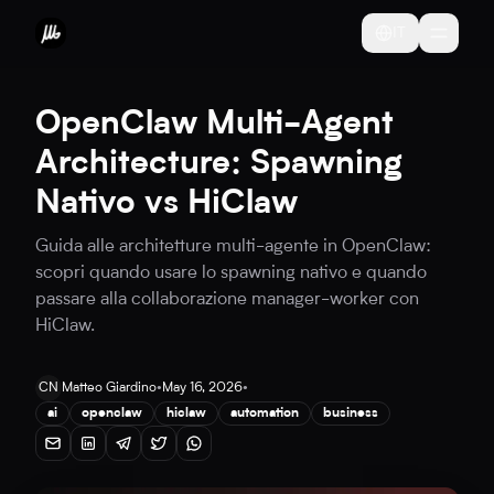
IT
OpenClaw Multi-Agent
Architecture: Spawning
Nativo vs HiClaw
Guida alle architetture multi-agente in OpenClaw:
scopri quando usare lo spawning nativo e quando
passare alla collaborazione manager-worker con
HiClaw.
CN
Matteo Giardino
•
May 16, 2026
•
ai
openclaw
hiclaw
automation
business