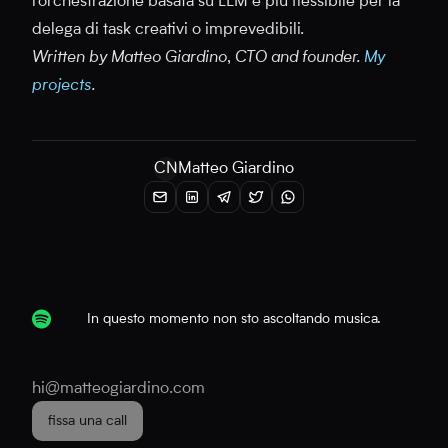
l'orchestrazione basata su LLM è più flessibile per la
delega di task creativi o imprevedibili.
Written by Matteo Giardino, CTO and founder.
My
projects
.
CN
Matteo Giardino
In questo momento non sto ascoltando musica.
hi@matteogiardino.com
fissa una call