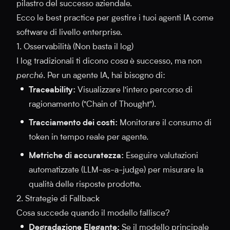
pilastro del successo aziendale.
Ecco le best practice per gestire i tuoi agenti IA come
software di livello enterprise.
1. Osservabilità (Non basta il log)
I log tradizionali ti dicono
cosa
è successo, ma non
perché
. Per un agente IA, hai bisogno di:
Traceability:
Visualizzare l'intero percorso di
ragionamento ("Chain of Thought").
Tracciamento dei costi:
Monitorare il consumo di
token in tempo reale per agente.
Metriche di accuratezza:
Eseguire valutazioni
automatizzate (LLM-as-a-judge) per misurare la
qualità delle risposte prodotte.
2. Strategie di Fallback
Cosa succede quando il modello fallisce?
Degradazione Elegante:
Se il modello principale