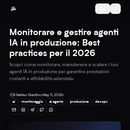
IT
Monitorare e gestire agenti
IA in produzione: Best
practices per il 2026
Scopri come monitorare, manutenere e scalare i tuoi
agenti IA in produzione per garantire prestazioni
costanti e affidabilità aziendale.
CN
Matteo Giardino
•
May 11, 2026
•
ai
monitoraggio
ai agents
produzione
devops