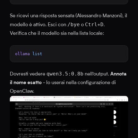
Se ricevi una risposta sensata (Alessandro Manzoni), il
/bye
Ctrl+D
modello è attivo. Esci con
o
.
Verifica che il modello sia nella lista locale:
ollama
 list
qwen3.5:0.8b
Dovresti vedere
nell'output.
Annota
il nome esatto
- lo userai nella configurazione di
OpenClaw.