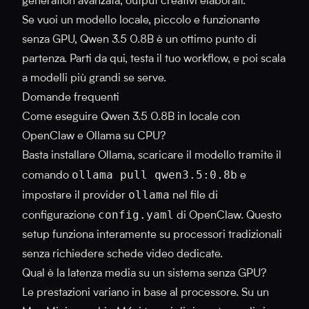
generation avanzata, output creativi elaborati.
Se vuoi un modello locale, piccolo e funzionante
senza GPU, Qwen 3.5 0.8B è un ottimo punto di
partenza. Parti da qui, testa il tuo workflow, e poi scala
a modelli più grandi se serve.
Domande frequenti
Come eseguire Qwen 3.5 0.8B in locale con
OpenClaw e Ollama su CPU?
Basta installare Ollama, scaricare il modello tramite il
ollama pull qwen3.5:0.8b
comando
e
ollama
impostare il provider
nel file di
config.yaml
configurazione
di OpenClaw. Questo
setup funziona interamente su processori tradizionali
senza richiedere schede video dedicate.
Qual è la latenza media su un sistema senza GPU?
Le prestazioni variano in base al processore. Su un