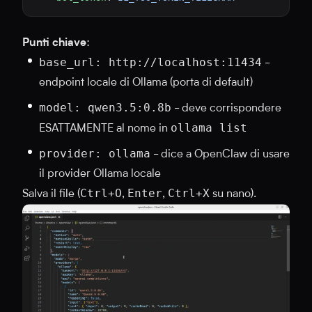
Punti chiave
:
base_url: http://localhost:11434
-
endpoint locale di Ollama (porta di default)
model: qwen3.5:0.8b
- deve corrispondere
ollama list
ESATTAMENTE al nome in
provider: ollama
- dice a OpenClaw di usare
il provider Ollama locale
Ctrl+O
Enter
Ctrl+X
Salva il file (
,
,
su nano).