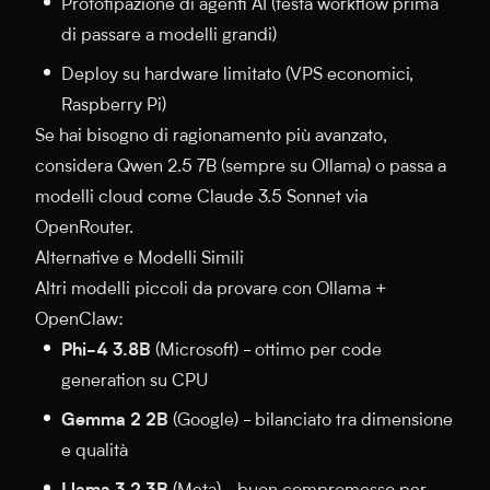
Prototipazione di agenti AI (testa workflow prima
di passare a modelli grandi)
Deploy su hardware limitato (VPS economici,
Raspberry Pi)
Se hai bisogno di ragionamento più avanzato,
considera Qwen 2.5 7B (sempre su Ollama) o passa a
modelli cloud come Claude 3.5 Sonnet via
OpenRouter.
Alternative e Modelli Simili
Altri modelli piccoli da provare con Ollama +
OpenClaw:
Phi-4 3.8B
(Microsoft) - ottimo per code
generation su CPU
Gemma 2 2B
(Google) - bilanciato tra dimensione
e qualità