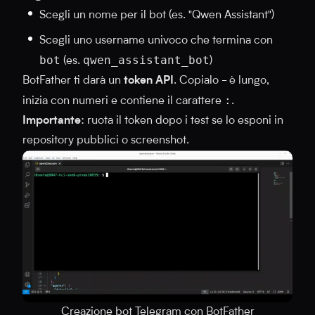
Scegli un nome per il bot (es. "Qwen Assistant")
Scegli uno username univoco che termina con
bot
qwen_assistant_bot
(es.
)
BotFather ti darà un
token API
. Copialo - è lungo,
:
inizia con numeri e contiene il carattere
.
Importante
: ruota il token dopo i test se lo esponi in
repository pubblici o screenshot.
Creazione bot Telegram con BotFather