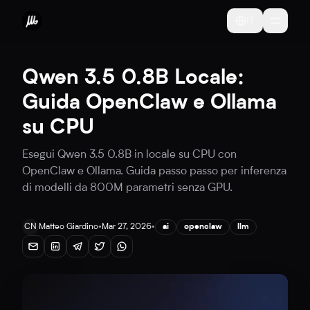
IT
Qwen 3.5 0.8B Locale:
Guida OpenClaw e Ollama
su CPU
Esegui Qwen 3.5 0.8B in locale su CPU con
OpenClaw e Ollama. Guida passo passo per inferenza
di modelli da 800M parametri senza GPU.
CN
Matteo Giardino
•
Mar 27, 2026
•
ai
openclaw
llm