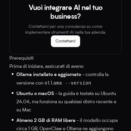
Vuoi integrare AI nel tuo
business?
Contattami per una consulenza su come
implementare strumenti AI nella tua azienda.
Contattami
Prerequisiti
Prima di iniziare, assicurati di avere:
Ollama installato e aggiornato
- controlla la
ollama --version
versione con
Ubuntu o macOS
- la guida è testata su Ubuntu
24.04, ma funziona su qualsiasi distro recente e
su Mac
Almeno 2 GB di RAM libera
- il modello occupa
circa 1 GB, OpenClaw e Ollama ne aggiungono