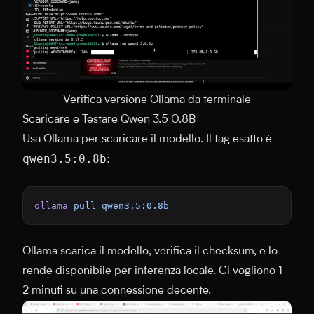
Verifica versione Ollama da terminale
Scaricare e Testare Qwen 3.5 0.8B
Usa Ollama per scaricare il modello. Il tag esatto è
qwen3.5:0.8b
:
ollama
 pull
 qwen3.5:0.8b
Ollama scarica il modello, verifica il checksum, e lo
rende disponibile per inferenza locale. Ci vogliono 1-
2 minuti su una connessione decente.