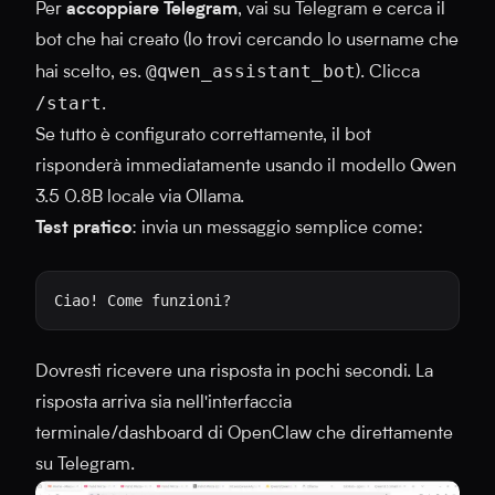
Per
accoppiare Telegram
, vai su Telegram e cerca il
bot che hai creato (lo trovi cercando lo username che
@qwen_assistant_bot
hai scelto, es.
). Clicca
/start
.
Se tutto è configurato correttamente, il bot
risponderà immediatamente usando il modello Qwen
3.5 0.8B locale via Ollama.
Test pratico
: invia un messaggio semplice come:
Dovresti ricevere una risposta in pochi secondi. La
risposta arriva sia nell'interfaccia
terminale/dashboard di OpenClaw che direttamente
su Telegram.