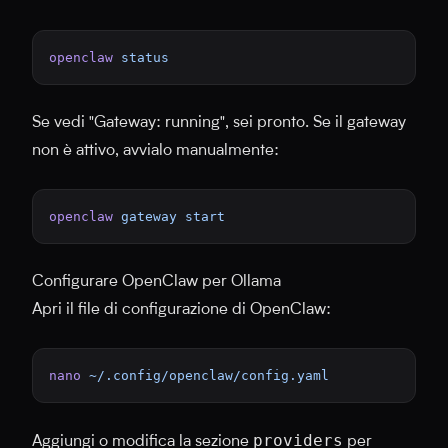
openclaw
 status
Se vedi "Gateway: running", sei pronto. Se il gateway
non è attivo, avvialo manualmente:
openclaw
 gateway
 start
Configurare OpenClaw per Ollama
Apri il file di configurazione di OpenClaw:
nano
 ~/.config/openclaw/config.yaml
providers
Aggiungi o modifica la sezione
per