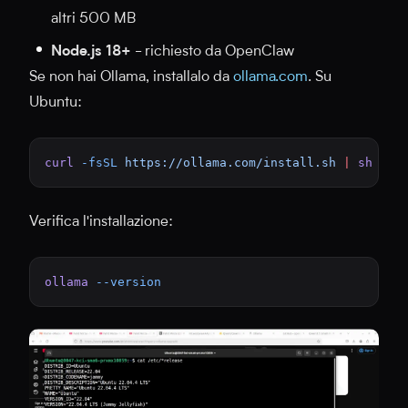
altri 500 MB
Node.js 18+
- richiesto da OpenClaw
Se non hai Ollama, installalo da
ollama.com
. Su
Ubuntu:
curl
 -fsSL
 https://ollama.com/install.sh
 |
 sh
Verifica l'installazione:
ollama
 --version