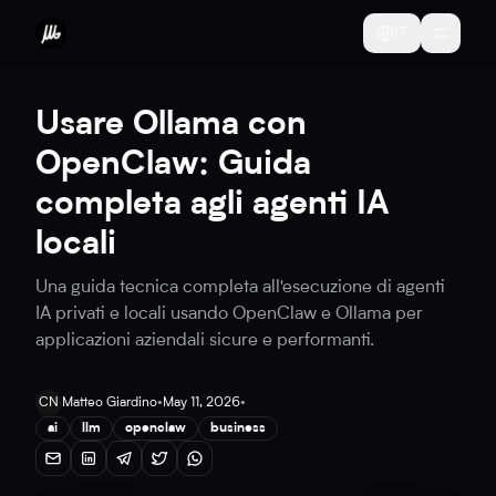
IT
Usare Ollama con
OpenClaw: Guida
completa agli agenti IA
locali
Una guida tecnica completa all'esecuzione di agenti
IA privati e locali usando OpenClaw e Ollama per
applicazioni aziendali sicure e performanti.
CN
Matteo Giardino
•
May 11, 2026
•
ai
llm
openclaw
business