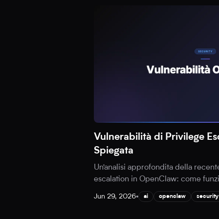
Vulnerabilità di Privilege 
Spiegata
Un'analisi approfondita della recente
escalation in OpenClaw: come funzion
Jun 29, 2026
•
ai
openclaw
security