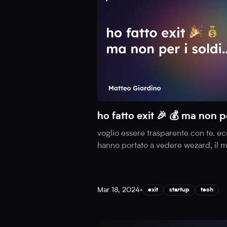
ho fatto exit 🎉 💰 ma non p
voglio essere trasparente con te. e
hanno portato a vedere wezard, il 
Mar 18, 2024
•
exit
startup
tech