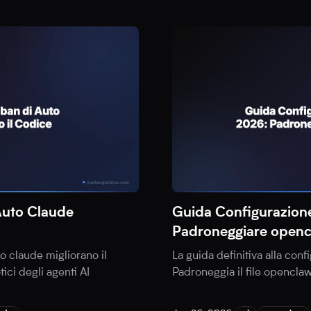
Auto Claude
Guida Configurazio
Padroneggiare openc
o claude migliorano il
La guida definitiva alla co
ici degli agenti AI
Padroneggia il file openclaw