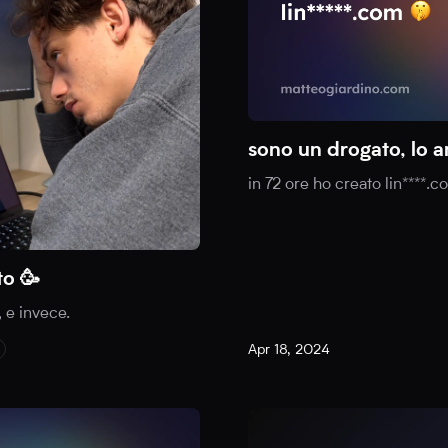
sono un drogato, lo 
in 72 ore ho creato lin****.c
to 🥳
 e invece.
Apr 18, 2024