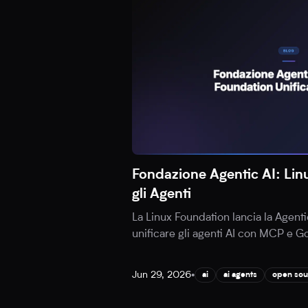
Fondazione Agentic AI: Lin
gli Agenti
La Linux Foundation lancia la Agenti
unificare gli agenti AI con MCP e Go
Jun 29, 2026
•
ai
ai agents
open sou