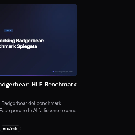
adgerbear: HLE Benchmark
g Badgerbear del benchmark
Ecco perché le AI falliscono e come
ai agents