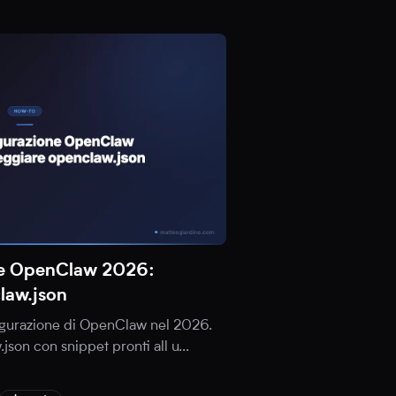
ne OpenClaw 2026:
law.json
nfigurazione di OpenClaw nel 2026.
.json con snippet pronti all u
...