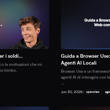
er i soldi…
Guida a Browser Use
Agenti AI Locali
cco le motivazioni che mi
mio bimbo.
Browser Use è un framewor
agenti AI di interagire con 
...
Jun 30, 2026
•
openclaw
age