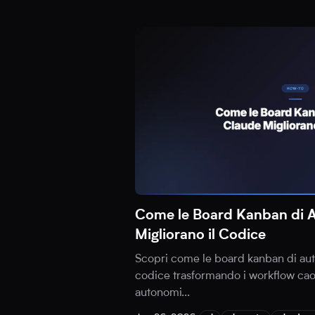
Come le Board Kanban di 
Migliorano il Codice
Scopri come le board kanban di aut
codice trasformando i workflow caot
autonomi
...