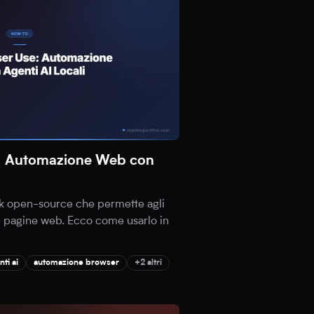
: Automazione Web con
k open-source che permette agli
le pagine web. Ecco come usarlo in
nti ai
automazione browser
+2 altri