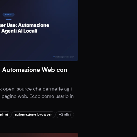
: Automazione Web con
k open-source che permette agli
le pagine web. Ecco come usarlo in
nti ai
automazione browser
+2 altri