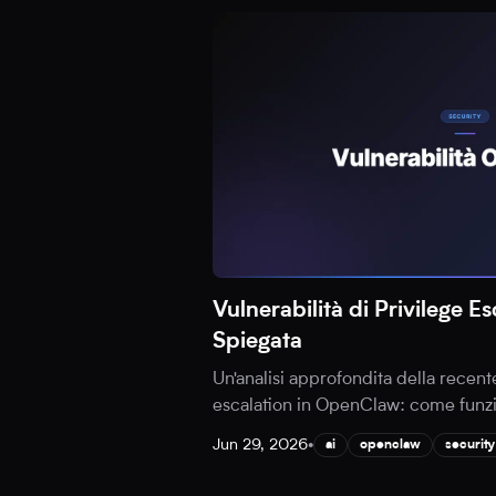
Vulnerabilità di Privilege 
Spiegata
Un'analisi approfondita della recente
escalation in OpenClaw: come funzion
Jun 29, 2026
•
ai
openclaw
security