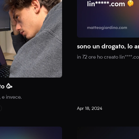
sono un drogato, lo 
in 72 ore ho creato lin****.c
to 🥳
 e invece.
Apr 18, 2024