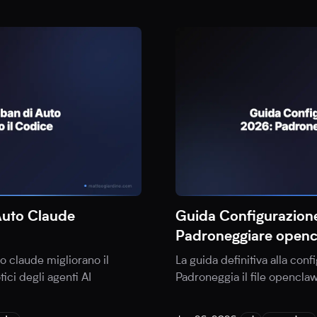
Auto Claude
Guida Configurazio
Padroneggiare openc
o claude migliorano il
La guida definitiva alla co
ici degli agenti AI
Padroneggia il file openclaw