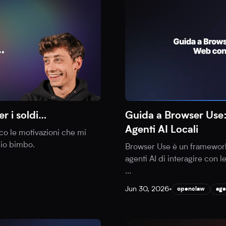
er i soldi…
Guida a Browser Use
Agenti AI Locali
cco le motivazioni che mi
mio bimbo.
Browser Use è un framewor
agenti AI di interagire con 
...
Jun 30, 2026
•
openclaw
age