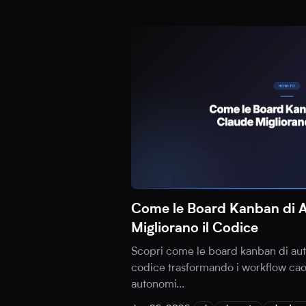
Come le Board Kanban di 
Migliorano il Codice
Scopri come le board kanban di aut
codice trasformando i workflow caot
autonomi
...