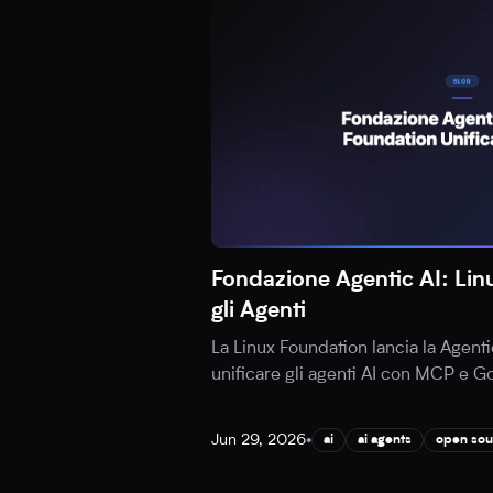
Fondazione Agentic AI: Lin
gli Agenti
La Linux Foundation lancia la Agenti
unificare gli agenti AI con MCP e Go
Jun 29, 2026
•
ai
ai agents
open sou