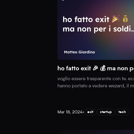
ho fatto exit 🎉 💰 ma non p
voglio essere trasparente con te. e
hanno portato a vedere wezard, il 
Mar 18, 2024
•
exit
startup
tech