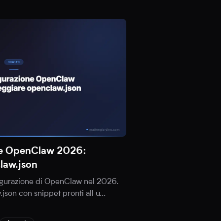
ne OpenClaw 2026:
law.json
nfigurazione di OpenClaw nel 2026.
.json con snippet pronti all u
...