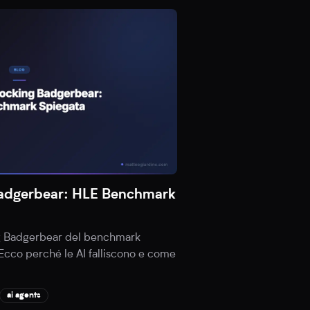
adgerbear: HLE Benchmark
g Badgerbear del benchmark
Ecco perché le AI falliscono e come
ai agents