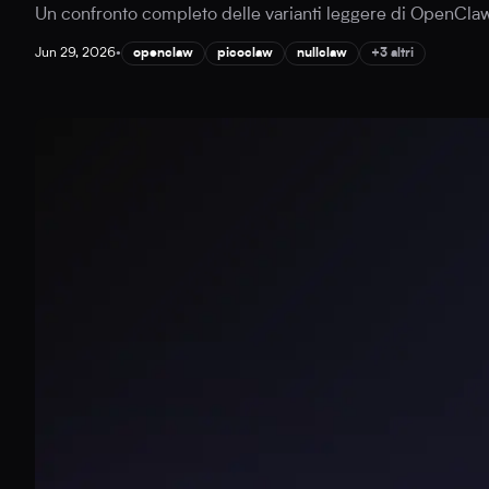
Un confronto completo delle varianti leggere di OpenClaw
Jun 29, 2026
•
openclaw
picoclaw
nullclaw
+3 altri