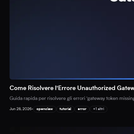
Come Risolvere l'Errore Unauthorized Gat
Guida rapida per risolvere gli errori 'gateway token missing
Jun 28, 2026
•
openclaw
tutorial
error
+1 altri