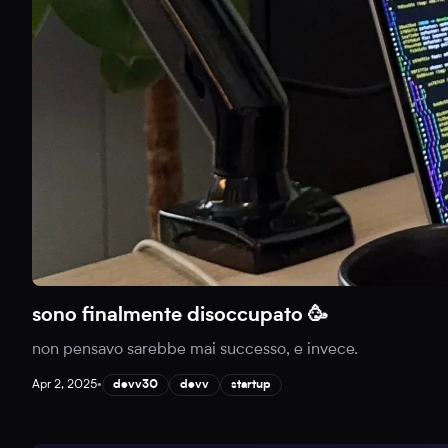
sono finalmente disoccupato 🥳
non pensavo sarebbe mai successo, e invece.
Apr 2, 2025
•
devv30
devv
startup