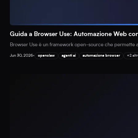
Guida a Browser Use: Automazione Web con 
Browser Use è un framework open-source che permette agli
Jun 30, 2026
•
openclaw
agenti ai
automazione browser
+2 altr