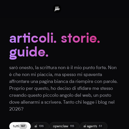
articoli. storie.
guide.
sarò onesto, la scrittura non è il mio punto forte. Non
è che non mi piaccia, ma spesso mi spaventa
affrontare una pagina bianca da riempire con parole.
Proprio per questo, ho deciso di sfidare me stesso
creando questo piccolo angolo del web, un posto
dove allenarmi a scrivere. Tanto chi legge i blog nel
2026?
tutti
ai
openclaw
ai agents
187
136
115
51