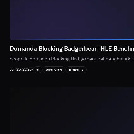
Domanda Blocking Badgerbear: HLE Benchm
Scopri la domanda Blocking Badgerbear del benchmark Hum
Jun 26, 2026
•
ai
openclaw
ai agents