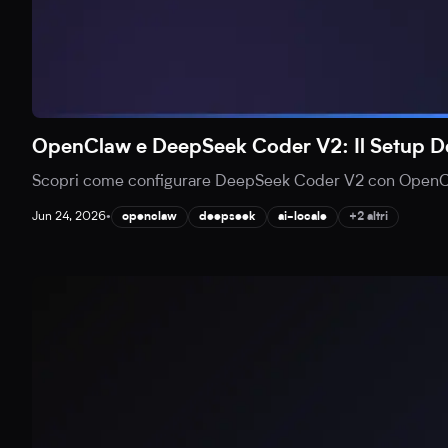
OpenClaw e DeepSeek Coder V2: Il Setup Defi
Scopri come configurare DeepSeek Coder V2 con OpenClaw 
Jun 24, 2026
•
openclaw
deepseek
ai-locale
+2 altri