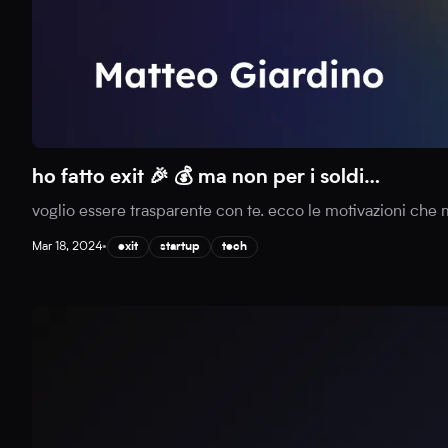
ho fatto exit 🎉 💰 ma non per i soldi…
voglio essere trasparente con te. ecco le motivazioni che
Mar 18, 2024
•
exit
startup
tech