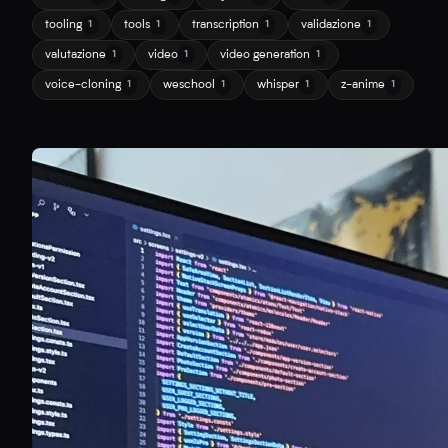
tooling
tools
transcription
validazione
1
1
1
1
valutazione
video
video generation
1
1
1
voice-cloning
weschool
whisper
z-anime
1
1
1
1