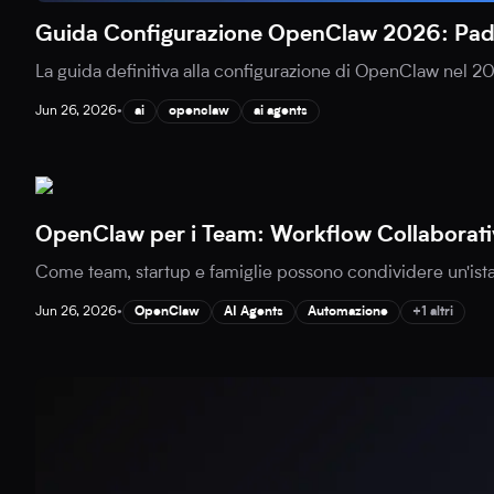
Guida Configurazione OpenClaw 2026: Pad
La guida definitiva alla configurazione di OpenClaw nel 202
Jun 26, 2026
•
ai
openclaw
ai agents
OpenClaw per i Team: Workflow Collaborati
Come team, startup e famiglie possono condividere un'ista
Jun 26, 2026
•
OpenClaw
AI Agents
Automazione
+1 altri