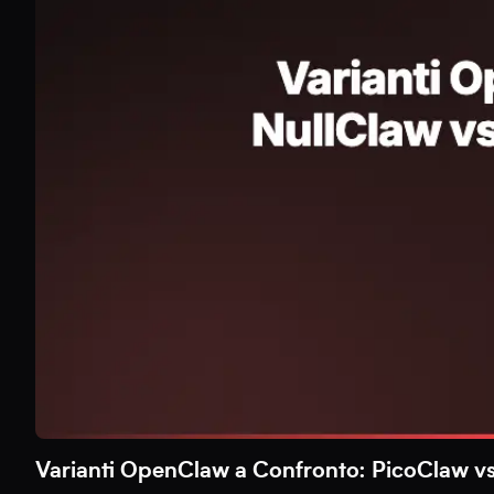
Varianti OpenClaw a Confronto: PicoClaw v