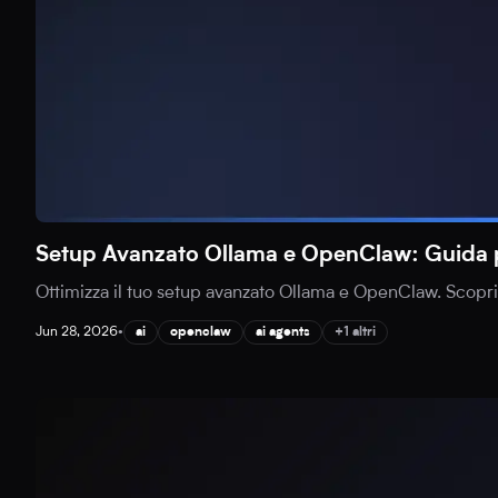
Setup Avanzato Ollama e OpenClaw: Guida pe
Ottimizza il tuo setup avanzato Ollama e OpenClaw. Scopri c
Jun 28, 2026
•
ai
openclaw
ai agents
+1 altri