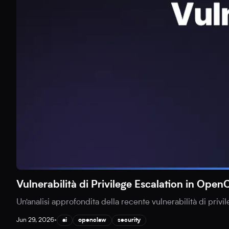
Vulnerabilità di Privilege Escalation in Ope
Un'analisi approfondita della recente vulnerabilità di privi
Jun 29, 2026
•
ai
openclaw
security