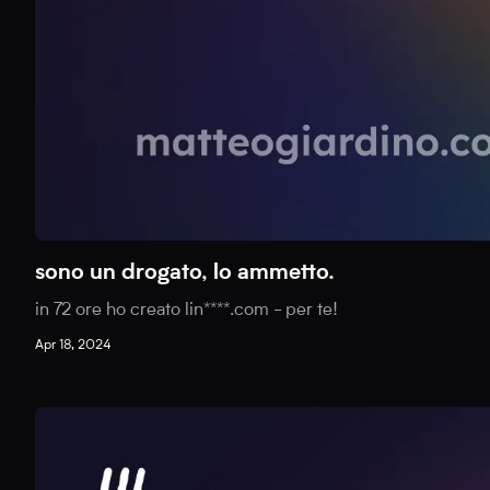
sono un drogato, lo ammetto.
in 72 ore ho creato lin****.com - per te!
Apr 18, 2024