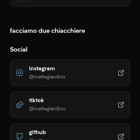
facciamo due chiacchiere
Social
instagram
@mattegiardino
tiktok
@mattegiardino
github