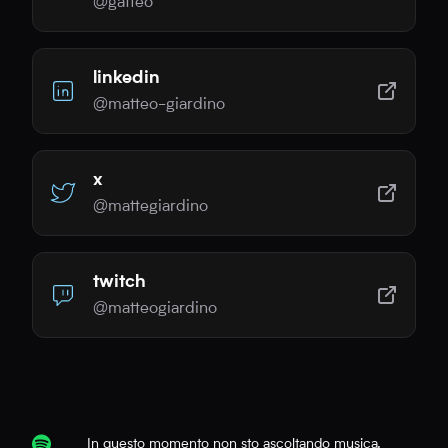
@gatteo
linkedin
@matteo-giardino
x
@mattegiardino
twitch
@matteogiardino
In questo momento non sto ascoltando musica.