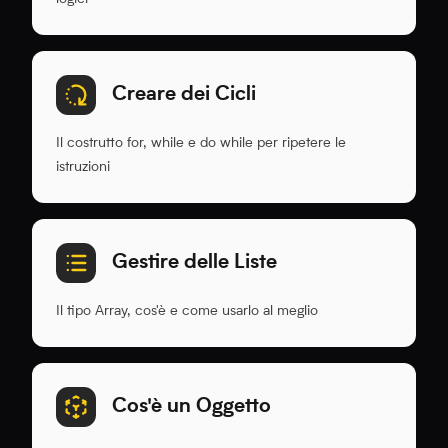
Creare dei Cicli
Il costrutto for, while e do while per ripetere le
istruzioni
Gestire delle Liste
Il tipo Array, cos'è e come usarlo al meglio
Cos'è un Oggetto