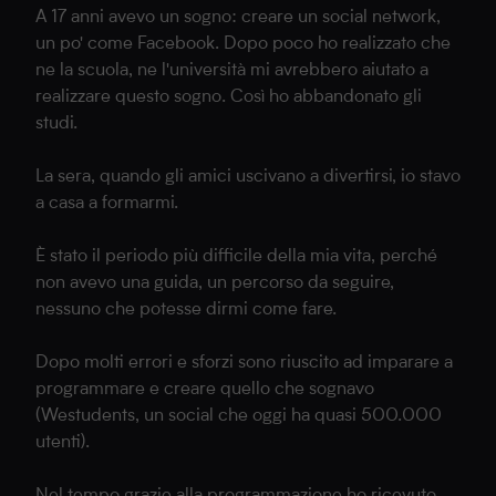
A 17 anni avevo un sogno: creare un social network,
un po' come Facebook. Dopo poco ho realizzato che
ne la scuola, ne l'università mi avrebbero aiutato a
realizzare questo sogno. Così ho abbandonato gli
studi.
La sera, quando gli amici uscivano a divertirsi, io stavo
a casa a formarmi.
È stato il periodo più difficile della mia vita, perché
non avevo una guida, un percorso da seguire,
nessuno che potesse dirmi come fare.
Dopo molti errori e sforzi sono riuscito ad imparare a
programmare e creare quello che sognavo
(Westudents, un social che oggi ha quasi 500.000
utenti).
Nel tempo grazie alla programmazione ho ricevuto