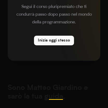
Segui il corso pluripremiato che ti
condurrà passo dopo passo nel mondo
della programmazione.
Inizia oggi stesso
Sono Matteo Giardino e
sarò la tua
guida
.