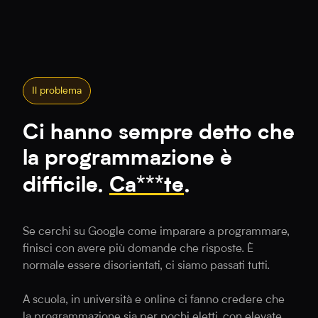
Il problema
Ci hanno sempre detto che
la programmazione è
difficile.
Ca***te
.
Se cerchi su Google come imparare a programmare,
finisci con avere più domande che risposte. È
normale essere disorientati, ci siamo passati tutti.
A scuola, in università e online ci fanno credere che
la programmazione sia per pochi eletti, con elevate