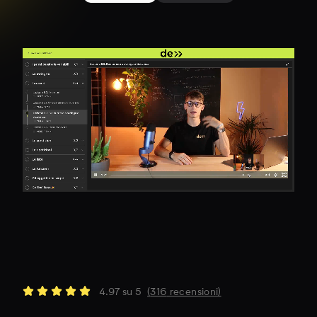
4.97
su 5
(
316
recensioni)