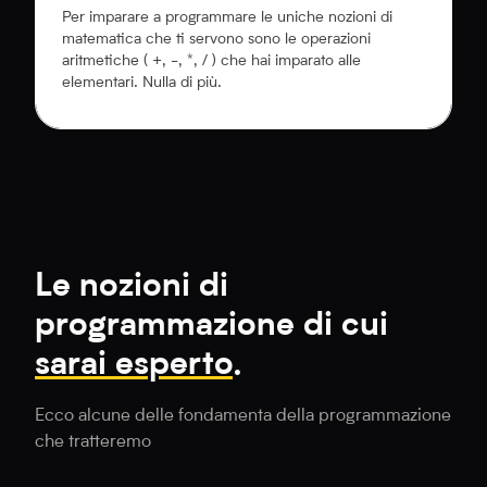
Per imparare a programmare le uniche nozioni di
matematica che ti servono sono le operazioni
aritmetiche ( +, -, *, / ) che hai imparato alle
elementari. Nulla di più.
Le nozioni di
programmazione di cui
sarai esperto
.
Ecco alcune delle fondamenta della programmazione
che tratteremo