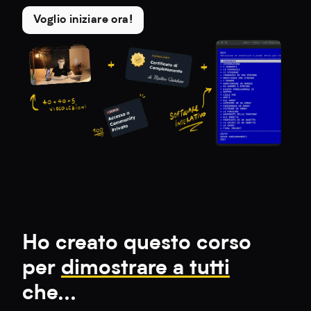
Voglio iniziare ora!
Ho creato questo corso
per
dimostrare a tutti
che...