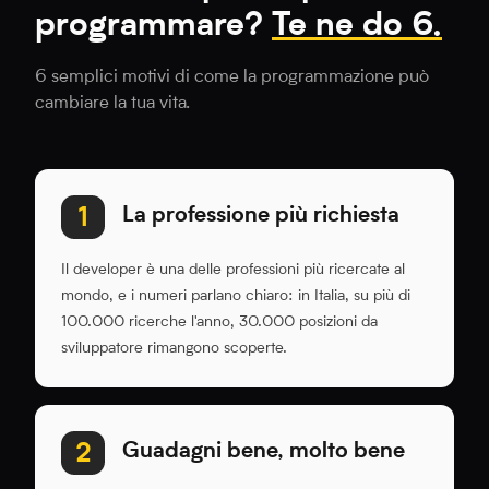
programmare?
Te ne do 6.
6 semplici motivi di come la programmazione può
cambiare la tua vita.
La professione più richiesta
1
Il developer è una delle professioni più ricercate al
mondo, e i numeri parlano chiaro: in Italia, su più di
100.000 ricerche l'anno, 30.000 posizioni da
sviluppatore rimangono scoperte.
Guadagni bene, molto bene
2