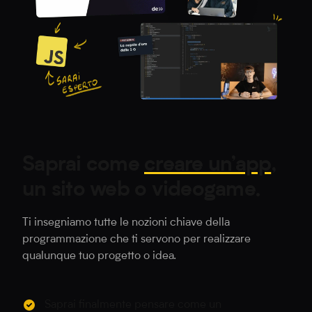
Saprai come
creare un’app
,
un sito web o videogame.
Ti insegniamo tutte le nozioni chiave della
programmazione che ti servono per realizzare
qualunque tuo progetto o idea.
Saprai finalmente pensare come un