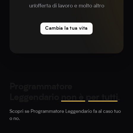
un'offerta di lavoro e molto altro
Cambia la tua vita
Programmatore
Leggendario
non è per tutti
.
Scopri se Programmatore Leggendario fa al caso tuo
o no.