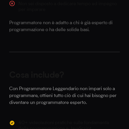
Non sei disposto a dedicare tempo ed impegno
per imparare
Programmatore non è adatto a chi è già esperto di
programmazione o ha delle solide basi.
Cosa include?
Con Programmatore Leggendario non impari solo a
programmare, ottieni tutto ciò di cui hai bisogno per
diventare un programmatore esperto.
40+ videolezioni pratiche sulle fondamenta
della programmazione e JavaScript