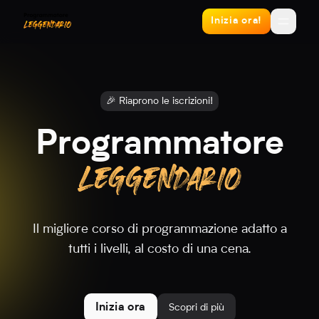
Inizia ora!
🎉 Riaprono le iscrizioni!
Programmatore
Il migliore corso di programmazione adatto a
tutti i livelli, al costo di una cena.
Inizia ora
Scopri di più