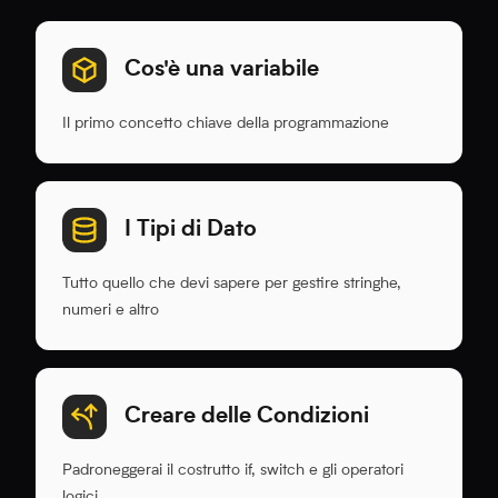
Cos'è una variabile
Il primo concetto chiave della programmazione
I Tipi di Dato
Tutto quello che devi sapere per gestire stringhe,
numeri e altro
Creare delle Condizioni
Padroneggerai il costrutto if, switch e gli operatori
logici