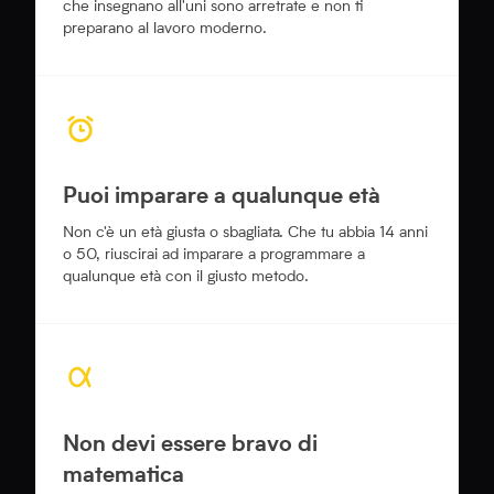
che insegnano all'uni sono arretrate e non ti
preparano al lavoro moderno.
Puoi imparare a qualunque età
Non c'è un età giusta o sbagliata. Che tu abbia 14 anni
o 50, riuscirai ad imparare a programmare a
qualunque età con il giusto metodo.
Non devi essere bravo di
matematica