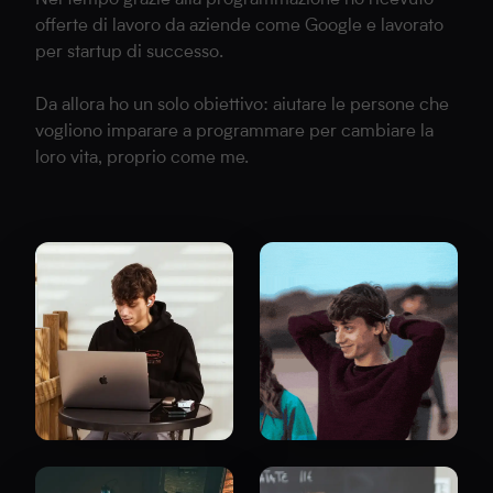
offerte di lavoro da aziende come Google e lavorato
per startup di successo.
Da allora ho un solo obiettivo: aiutare le persone che
vogliono imparare a programmare per cambiare la
loro vita, proprio come me.