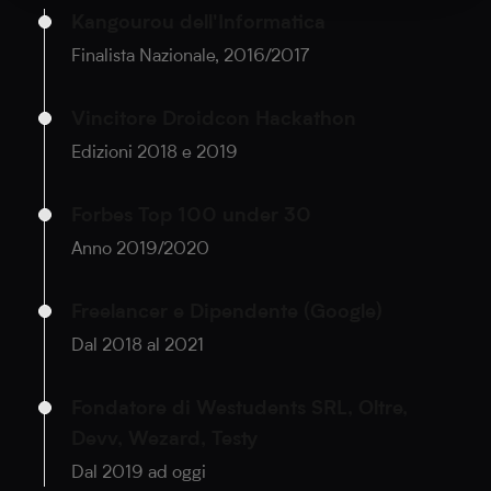
Kangourou dell'Informatica
Finalista Nazionale, 2016/2017
Vincitore Droidcon Hackathon
Edizioni 2018 e 2019
Forbes Top 100 under 30
Anno 2019/2020
Freelancer e Dipendente (Google)
Dal 2018 al 2021
Fondatore di Westudents SRL, Oltre,
Devv, Wezard, Testy
Dal 2019 ad oggi