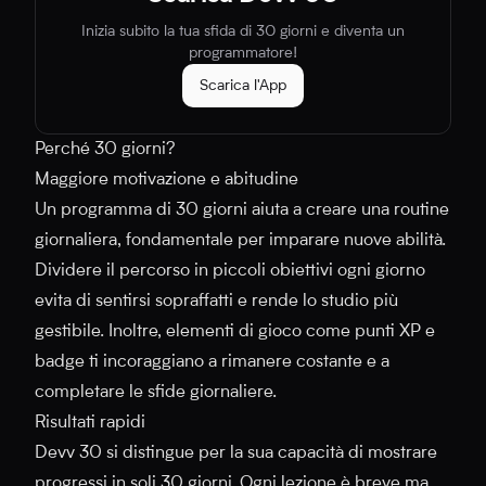
Inizia subito la tua sfida di 30 giorni e diventa un
programmatore!
Scarica l'App
Perché 30 giorni?
Maggiore motivazione e abitudine
Un programma di 30 giorni aiuta a creare una routine
giornaliera, fondamentale per imparare nuove abilità.
Dividere il percorso in piccoli obiettivi ogni giorno
evita di sentirsi sopraffatti e rende lo studio più
gestibile. Inoltre, elementi di gioco come punti XP e
badge ti incoraggiano a rimanere costante e a
completare le sfide giornaliere.
Risultati rapidi
Devv 30 si distingue per la sua capacità di mostrare
progressi in soli 30 giorni. Ogni lezione è breve ma