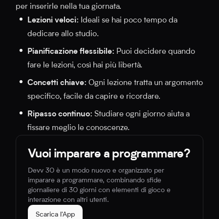
per inserirle nella tua giornata.
Lezioni veloci:
Ideali se hai poco tempo da
dedicare allo studio.
Pianificazione flessibile:
Puoi decidere quando
fare le lezioni, così hai più libertà.
Concetti chiave:
Ogni lezione tratta un argomento
specifico, facile da capire e ricordare.
Ripasso continuo:
Studiare ogni giorno aiuta a
fissare meglio le conoscenze.
Vuoi imparare a programmare?
Devv 30 è un modo nuovo e organizzato per
imparare a programmare, combinando sfide
giornaliere di 30 giorni con elementi di gioco e
interazione con altri utenti.
Scarica l'App