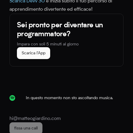
Scarica Devv 30
e inizia subito il tuo percorso di
apprendimento divertente ed efficace!
Sei pronto per diventare un
programmatore?
Impara con soli 5 minuti al giorno
Scarica l'App
In questo momento non sto ascoltando musica.
hi@matteogiardino.com
fissa una call