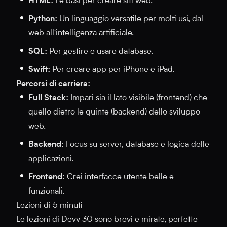
HTML:
Le basi per creare siti web.
Python:
Un linguaggio versatile per molti usi, dal
web all'intelligenza artificiale.
SQL:
Per gestire e usare database.
Swift:
Per creare app per iPhone e iPad.
Percorsi di carriera:
Full Stack:
Impari sia il lato visibile (frontend) che
quello dietro le quinte (backend) dello sviluppo
web.
Backend:
Focus su server, database e logica delle
applicazioni.
Frontend:
Crei interfacce utente belle e
funzionali.
Lezioni di 5 minuti
Le lezioni di Devv 30 sono brevi e mirate, perfette