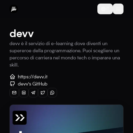
IT
devv
devv è il servizio di e-learning dove diventi un
supereroe della programmazione. Puoi scegliere un
percorso di carriera nel mondo tech o imparare una
skill.
https://devv.it
devv
's GitHub