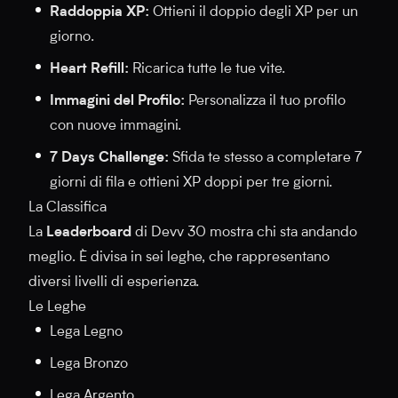
Raddoppia XP:
Ottieni il doppio degli XP per un
giorno.
Heart Refill:
Ricarica tutte le tue vite.
Immagini del Profilo:
Personalizza il tuo profilo
con nuove immagini.
7 Days Challenge:
Sfida te stesso a completare 7
giorni di fila e ottieni XP doppi per tre giorni.
La Classifica
La
Leaderboard
di Devv 30 mostra chi sta andando
meglio. È divisa in sei leghe, che rappresentano
diversi livelli di esperienza.
Le Leghe
Lega Legno
Lega Bronzo
Lega Argento