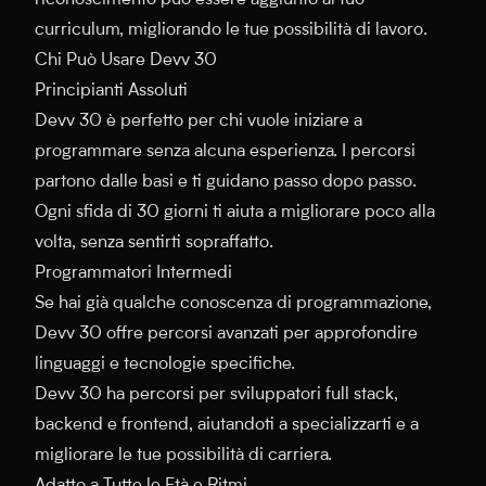
riconoscimento può essere aggiunto al tuo
curriculum, migliorando le tue possibilità di lavoro.
Chi Può Usare Devv 30
Principianti Assoluti
Devv 30 è perfetto per chi vuole iniziare a
programmare senza alcuna esperienza. I percorsi
partono dalle basi e ti guidano passo dopo passo.
Ogni sfida di 30 giorni ti aiuta a migliorare poco alla
volta, senza sentirti sopraffatto.
Programmatori Intermedi
Se hai già qualche conoscenza di programmazione,
Devv 30 offre percorsi avanzati per approfondire
linguaggi e tecnologie specifiche.
Devv 30 ha percorsi per sviluppatori full stack,
backend e frontend, aiutandoti a specializzarti e a
migliorare le tue possibilità di carriera.