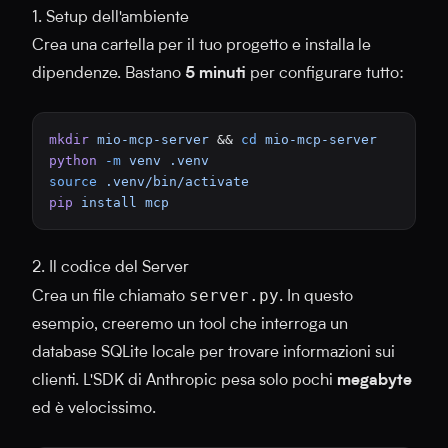
1. Setup dell'ambiente
Crea una cartella per il tuo progetto e installa le
dipendenze. Bastano
5 minuti
per configurare tutto:
mkdir
 mio-mcp-server
 && 
cd
 mio-mcp-server
python
 -m
 venv
 .venv
source
 .venv/bin/activate
pip
 install
 mcp
2. Il codice del Server
server.py
Crea un file chiamato
. In questo
esempio, creeremo un tool che interroga un
database SQLite locale per trovare informazioni sui
clienti. L'SDK di Anthropic pesa solo pochi
megabyte
ed è velocissimo.