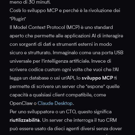
meno di 30 minuti.
Cos'è lo sviluppo MCP e perché è la rivoluzione dei
"Plugin"
Il Model Context Protocol (MCP) è uno standard
aperto che permette alle applicazioni AI di interagire
con sorgenti di dati e strumenti esterni in modo
sicuro e strutturato. Immaginalo come una porta USB
universale per l'intelligenza artificiale. Invece di
scrivere codice custom ogni volta che vuoi che l'AI
legga un database o usi un'API, lo
sviluppo MCP
ti
permette di scrivere un server che "espone" quelle
capacità a qualsiasi client compatibile, come
OpenClaw o
Claude Desktop
.
Per uno sviluppatore o un CTO, questo significa
riutilizzabilità
. Un server che interroga il tuo CRM
può essere usato da dieci agenti diversi senza dover