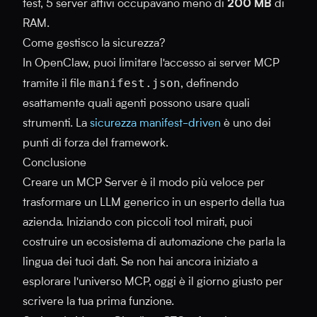
test, 5 server attivi occupavano meno di
200 MB
di
RAM.
Come gestisco la sicurezza?
In OpenClaw, puoi limitare l'accesso ai server MCP
manifest.json
tramite il file
, definendo
esattamente quali agenti possono usare quali
strumenti. La
sicurezza manifest-driven
è uno dei
punti di forza del framework.
Conclusione
Creare un MCP Server è il modo più veloce per
trasformare un LLM generico in un esperto della tua
azienda. Iniziando con piccoli tool mirati, puoi
costruire un ecosistema di automazione che parla la
lingua dei tuoi dati. Se non hai ancora iniziato a
esplorare l'universo MCP, oggi è il giorno giusto per
scrivere la tua prima funzione.