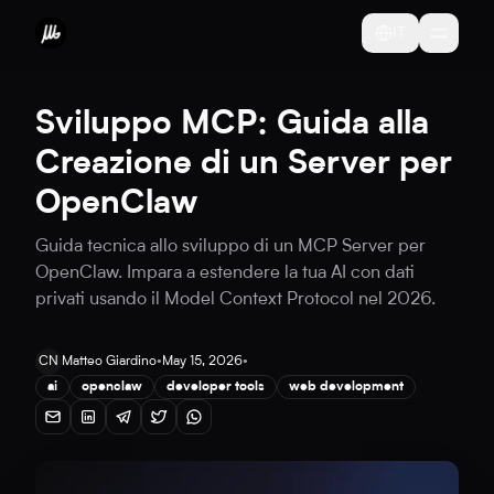
IT
Sviluppo MCP: Guida alla
Creazione di un Server per
OpenClaw
Guida tecnica allo sviluppo di un MCP Server per
OpenClaw. Impara a estendere la tua AI con dati
privati usando il Model Context Protocol nel 2026.
CN
Matteo Giardino
•
May 15, 2026
•
ai
openclaw
developer tools
web development