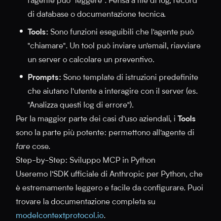
l'agente può "leggere". Pensa a file di log, record
di database o documentazione tecnica.
Tools:
Sono funzioni eseguibili che l'agente può
"chiamare". Un tool può inviare un'email, riavviare
un server o calcolare un preventivo.
Prompts:
Sono template di istruzioni predefinite
che aiutano l'utente a interagire con il server (es.
"Analizza questi log di errore").
Per la maggior parte dei casi d'uso aziendali, i
Tools
sono la parte più potente: permettono all'agente di
fare
cose.
Step-by-Step: Sviluppo MCP in Python
Useremo l'SDK ufficiale di Anthropic per Python, che
è estremamente leggero e facile da configurare. Puoi
trovare la documentazione completa su
modelcontextprotocol.io
.