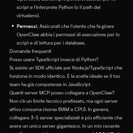
script e l'interprete Python (o il path del
virtualenv).
Permessi:
Assicurati che l'utente che fa girare
OpenClaw abbia i permessi di esecuzione per lo
script e di lettura per i database.
Domande frequenti
Posso usare TypeScript invece di Python?
Sì, esiste un SDK ufficiale per Node.js/TypeScript che
funziona in modo identico. È la scelta ideale se il tuo
team ha già competenze in JavaScript.
Quanti server MCP posso collegare a OpenClaw?
Non c'è un limite tecnico prefissato, ma ogni server
attivo consuma risorse (RAM e CPU). In genere,
collegare 3-5 server specializzati è più efficiente che
avere un unico server gigantesco. In un mio recente