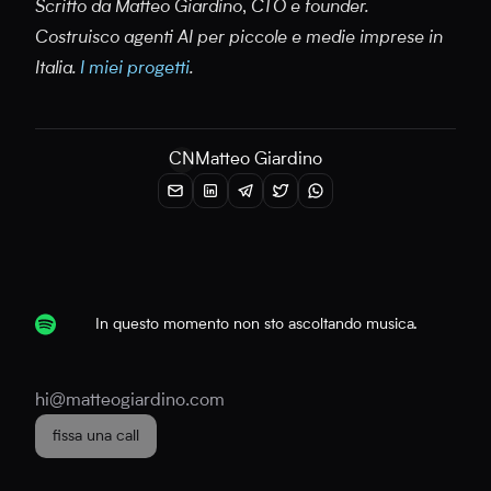
Scritto da Matteo Giardino, CTO e founder.
Costruisco agenti AI per piccole e medie imprese in
Italia.
I miei progetti
.
CN
Matteo Giardino
In questo momento non sto ascoltando musica.
hi@matteogiardino.com
fissa una call